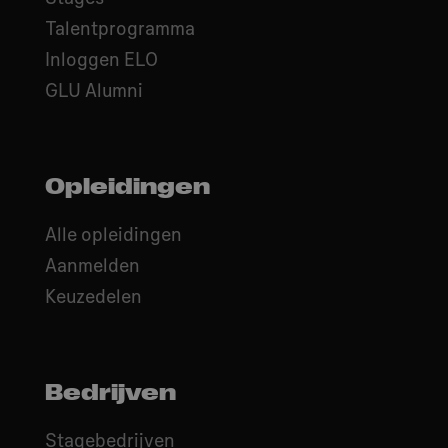
Talentprogramma
Inloggen ELO
GLU Alumni
Opleidingen
Alle opleidingen
Aanmelden
Keuzedelen
Bedrijven
Stagebedrijven