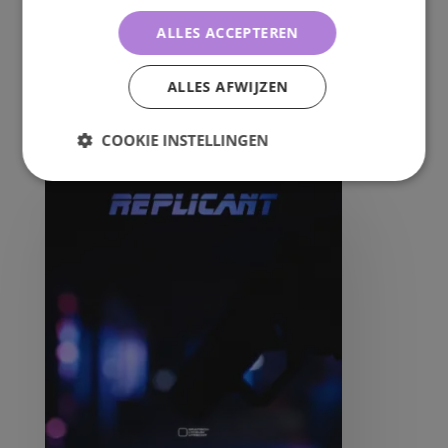
ALLES ACCEPTEREN
Samen werken, leren en creëren, dit is waar onze
studenten in uitblinken. Ontdek het werk van
ALLES AFWIJZEN
studenten.
COOKIE INSTELLINGEN