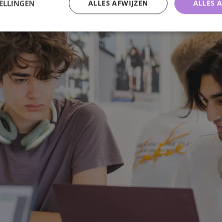
ELLINGEN
ALLES AFWIJZEN
ALLES 