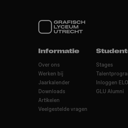
Informatie
Studen
Over ons
Stages
Werken bij
Talentprogr
Jaarkalender
Inloggen EL
Downloads
GLU Alumni
Artikelen
Veelgestelde vragen