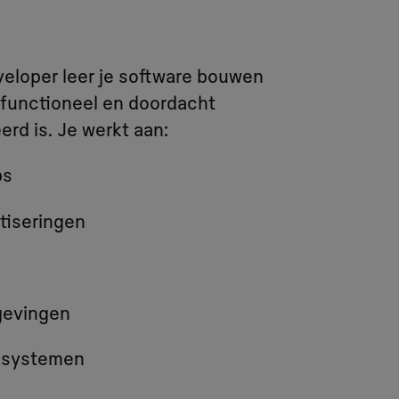
veloper leer je software bouwen
 functioneel en doordacht
erd is. Je werkt aan:
ps
tiseringen
gevingen
 systemen