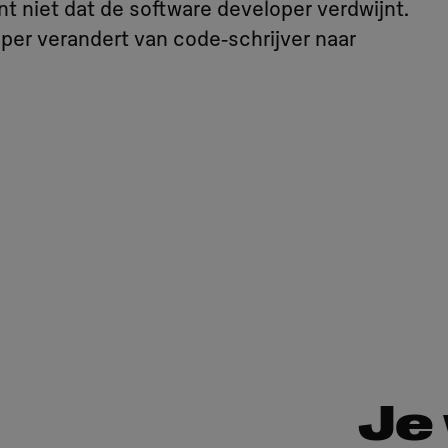
 niet dat de software developer verdwijnt.
oper verandert van code‑schrijver naar
Je