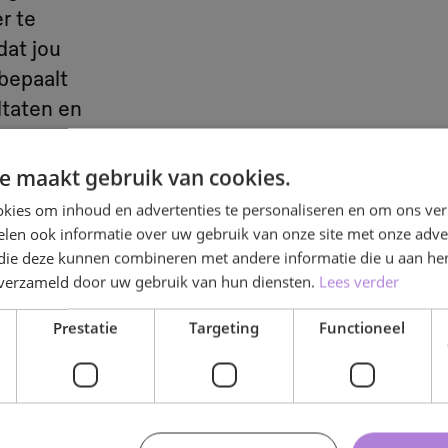
r te
dat jou
 bepaalt
ltaten en
e maakt gebruik van cookies.
kies om inhoud en advertenties te personaliseren en om ons ver
len ook informatie over uw gebruik van onze site met onze adver
 die deze kunnen combineren met andere informatie die u aan hen
n verzameld door uw gebruik van hun diensten.
Lees verder
Prestatie
Targeting
Functioneel