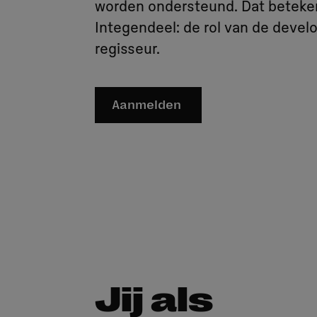
worden ondersteund. Dat betekent
Integendeel: de rol van de devel
regisseur.
Aanmelden
Jij als