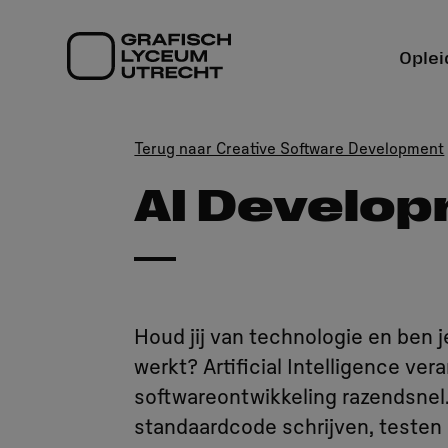
Ga
naar
Oplei
hoofdinhoud
Terug naar Creative Software Development
AI Develo
Houd jij van technologie en ben j
werkt? Artificial Intelligence ve
softwareontwikkeling razendsnel
standaardcode schrijven, testen