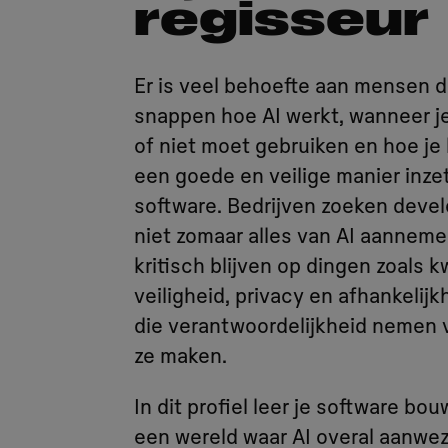
regisseur
Er is veel behoefte aan mensen d
snappen hoe AI werkt, wanneer je
of niet moet gebruiken en hoe je
een goede en veilige manier inze
software. Bedrijven zoeken devel
niet zomaar alles van AI aanneme
kritisch blijven op dingen zoals kw
veiligheid, privacy en afhankelijk
die verantwoordelijkheid nemen 
ze maken.
In dit profiel leer je software bou
een wereld waar AI overal aanwezi