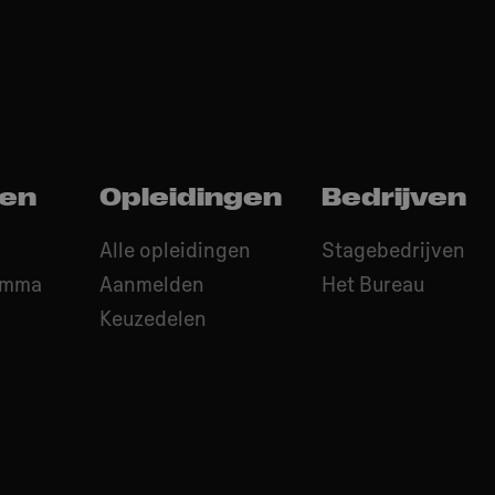
ten
Opleidingen
Bedrijven
Alle opleidingen
Stagebedrijven
amma
Aanmelden
Het Bureau
O
Keuzedelen