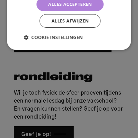
te bereiken vanaf Utrecht Centraal. Je kan
ALLES ACCEPTEREN
er met de bus komen. Tip: download de
reisplanner app 9292 voor de laatste
ALLES AFWIJZEN
reisinformatie.
COOKIE INSTELLINGEN
De reisplanner app 9292
rondleiding
Wil je toch fysiek de sfeer proeven tijdens
een normale lesdag bij onze vakschool?
En vragen kunnen stellen? Geef je op voor
een rondleiding!
Geef je op!