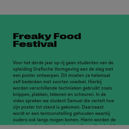
Freaky Food
Festival
Voor het derde jaar op rij gaan studenten van de
opleiding Grafische Vormgeving aan de slag met
een poster ontwerpen. Dit moeten ze helemaal
zelf bedenken met soorten voedsel. Hierbij
worden verschillende technieken gebruikt zoals
knippen, plakken, tekenen en scheuren. In de
video spreken we student Samuel die vertelt hoe
zijn poster tot stand is gekomen. Daarnaast
wordt er een tentoonstelling gehouden waarbij
ouders ook langs mogen komen. Hierin worden de
posters getoond en worden er prijzen uitgedeeld!