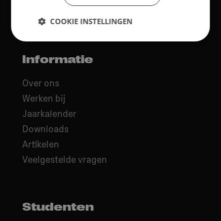
COOKIE INSTELLINGEN
Informatie
Over ons
Werken bij
Jaarkalender
Downloads
Artikelen
Veelgestelde vragen
Studenten