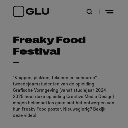
Open zoekpagina
Freaky Food
Festival
"Knippen, plakken, tekenen en scheuren"
tweedejaarsstudenten van de opleiding
Grafische Vormgeving (vanaf studiejaar 2024-
2025 heet deze opleiding Creative Media Design)
mogen helemaal los gaan met het ontwerpen van
hun Freaky Food poster. Nieuwsgierig? Bekijk
deze video!