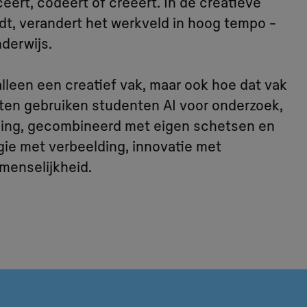
ert, codeert of creëert. In de creatieve
dt, verandert het werkveld in hoog tempo -
derwijs.
alleen een creatief vak, maar ook hoe dat vak
ecten gebruiken studenten AI voor onderzoek,
ping, gecombineerd met eigen schetsen en
gie met verbeelding, innovatie met
menselijkheid.