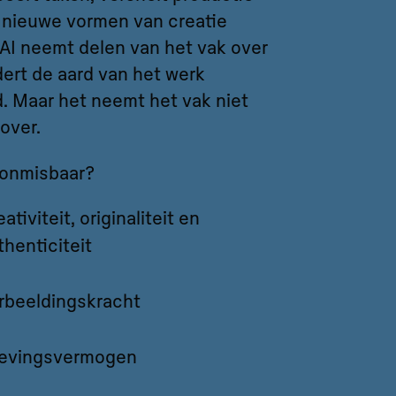
 nieuwe vormen van creatie
 AI neemt delen van het vak over
ert de aard van het werk
d. Maar het neemt het vak niet
over.
t onmisbaar?
ativiteit, originaliteit en
thenticiteit
rbeeldingskracht
levingsvermogen