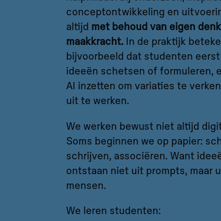
conceptontwikkeling en uitvoeri
altijd
met behoud van eigen denk
maakkracht.
In de praktijk beteke
bijvoorbeeld dat studenten eerst 
ideeën schetsen of formuleren, 
AI inzetten om variaties te verke
uit te werken.
We werken bewust niet altijd digit
Soms beginnen we op papier: sc
schrijven, associëren. Want idee
ontstaan niet uit prompts, maar u
mensen.
We leren studenten: