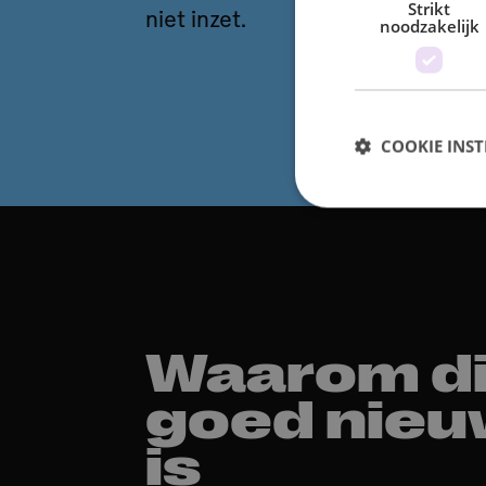
Strikt
niet inzet.
noodzakelijk
COOKIE INST
Waarom di
goed nieu
is