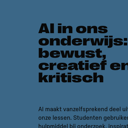
AI in ons
onderwijs:
bewust,
creatief e
kritisch
AI maakt vanzelfsprekend deel ui
onze lessen. Studenten gebruiken
hulpmiddel bij onderzoek, inspirat