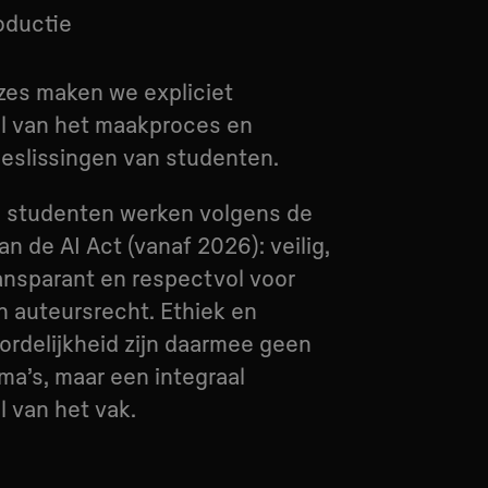
oductie
zes maken we expliciet
l van het maakproces en
eslissingen van studenten.
n studenten werken volgens de
n de AI Act (vanaf 2026): veilig,
transparant en respectvol voor
n auteursrecht. Ethiek en
rdelijkheid zijn daarmee geen
ma’s, maar een integraal
 van het vak.