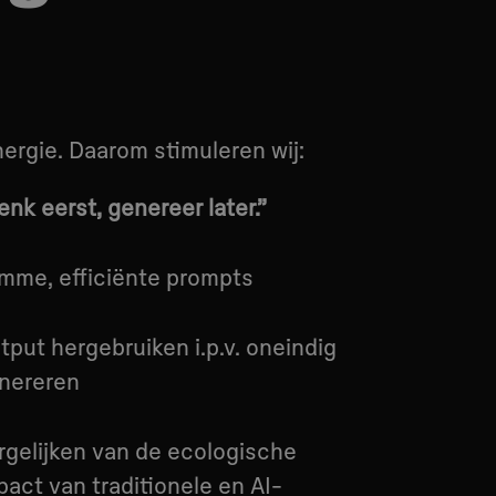
nergie. Daarom stimuleren wij:
enk eerst, genereer later.”
imme, efficiënte prompts
tput hergebruiken i.p.v. oneindig
nereren
rgelijken van de ecologische
pact van traditionele en AI-